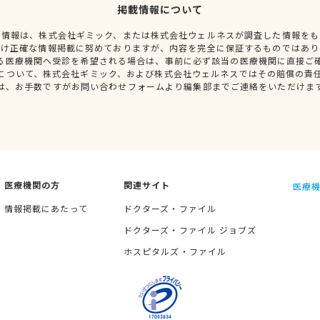
掲載情報について
種情報は、株式会社ギミック、または株式会社ウェルネスが調査した情報をも
だけ正確な情報掲載に努めておりますが、内容を完全に保証するものではあり
る医療機関へ受診を希望される場合は、事前に必ず該当の医療機関に直接ご
について、株式会社ギミック、および株式会社ウェルネスではその賠償の責
は、お手数ですがお問い合わせフォームより編集部までご連絡をいただけま
医療機関の方
関連サイト
医療機
情報掲載にあたって
ドクターズ・ファイル
ドクターズ・ファイル ジョブズ
ホスピタルズ・ファイル