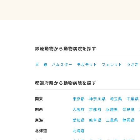
診療動物から動物病院を探す
犬
猫
ハムスター
モルモット
フェレット
うさぎ
都道府県から動物病院を探す
関東
東京都
神奈川県
埼玉県
千葉県
関西
大阪府
京都府
兵庫県
奈良県
東海
愛知県
岐阜県
三重県
静岡県
北海道
北海道