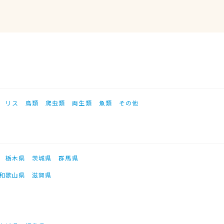
リス
鳥類
爬虫類
両生類
魚類
その他
栃木県
茨城県
群馬県
和歌山県
滋賀県