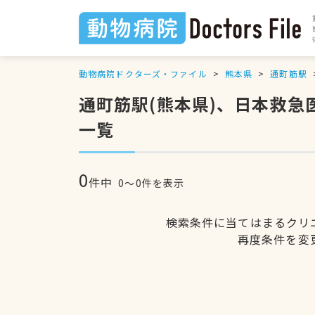
動物病院ドクターズ・ファイル
熊本県
通町筋駅
通町筋駅(熊本県)、日本救
一覧
0
件中
0〜0件を表示
検索条件に当てはまるクリ
再度条件を変