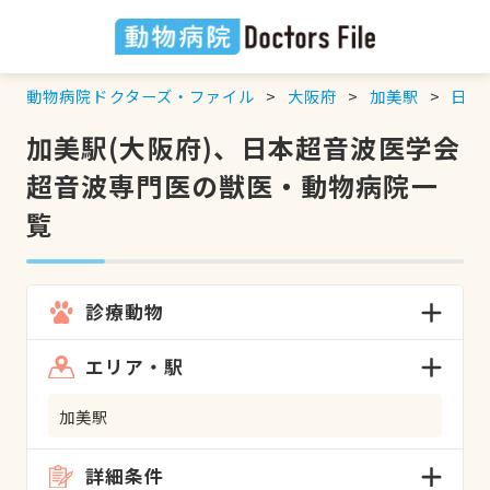
動物病院ドクターズ・ファイル
大阪府
加美駅
日本
加美駅(大阪府)、日本超音波医学会
超音波専門医の獣医・動物病院一
覧
診療動物
エリア・駅
加美駅
詳細条件