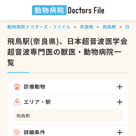
動物病院ドクターズ・ファイル
奈良県
飛鳥駅
日本
飛鳥駅(奈良県)、日本超音波医学会
超音波専門医の獣医・動物病院一
覧
診療動物
エリア・駅
飛鳥駅
詳細条件