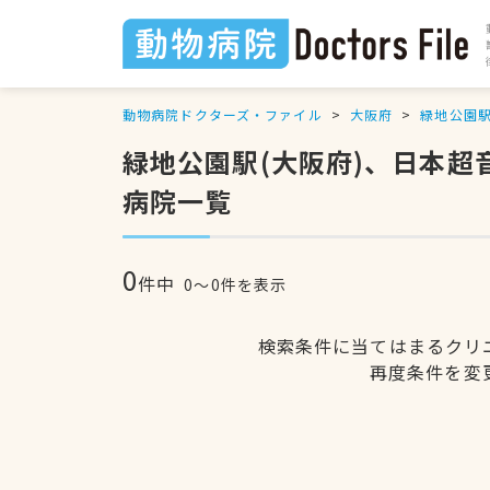
動物病院ドクターズ・ファイル
大阪府
緑地公園
緑地公園駅(大阪府)、日本
病院一覧
0
件中
0〜0件を表示
検索条件に当てはまるクリ
再度条件を変