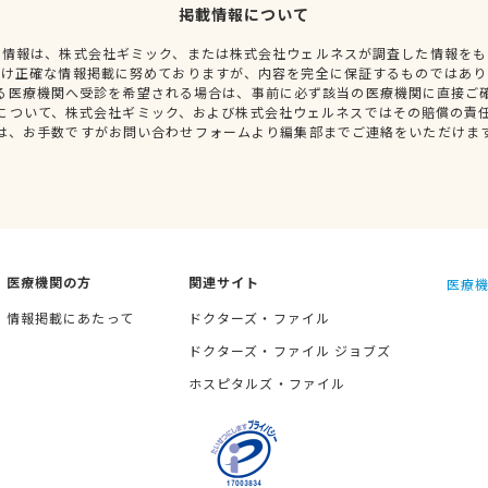
掲載情報について
種情報は、株式会社ギミック、または株式会社ウェルネスが調査した情報をも
だけ正確な情報掲載に努めておりますが、内容を完全に保証するものではあり
る医療機関へ受診を希望される場合は、事前に必ず該当の医療機関に直接ご
について、株式会社ギミック、および株式会社ウェルネスではその賠償の責
は、お手数ですがお問い合わせフォームより編集部までご連絡をいただけま
医療機関の方
関連サイト
医療機
情報掲載にあたって
ドクターズ・ファイル
ドクターズ・ファイル ジョブズ
ホスピタルズ・ファイル