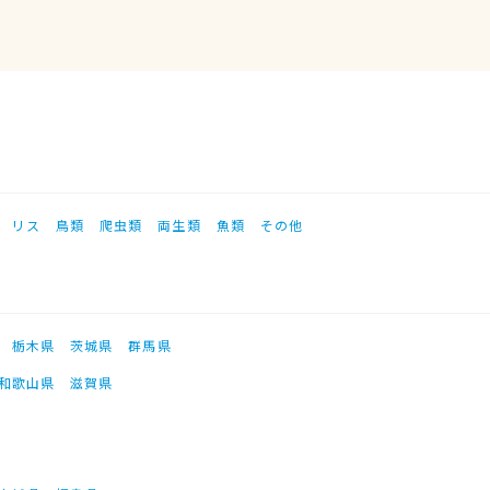
リス
鳥類
爬虫類
両生類
魚類
その他
栃木県
茨城県
群馬県
和歌山県
滋賀県