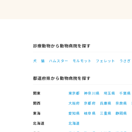
診療動物から動物病院を探す
犬
猫
ハムスター
モルモット
フェレット
うさぎ
都道府県から動物病院を探す
関東
東京都
神奈川県
埼玉県
千葉県
関西
大阪府
京都府
兵庫県
奈良県
東海
愛知県
岐阜県
三重県
静岡県
北海道
北海道