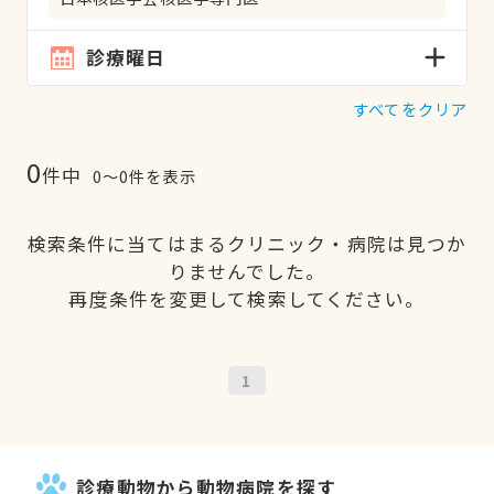
診療曜日
すべてをクリア
0
件中
0〜0件を表示
検索条件に当てはまるクリニック・病院は見つか
りませんでした。
再度条件を変更して検索してください。
1
診療動物から動物病院を探す