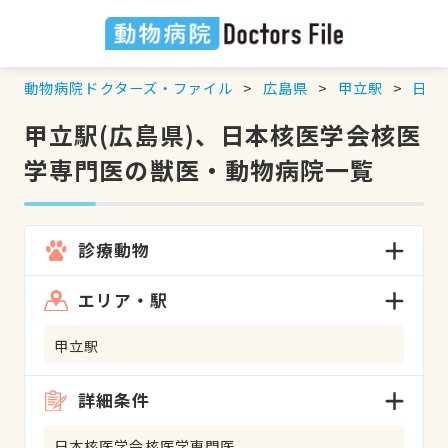
動物病院ドクターズ・ファイル
広島県
甲立駅
日本
甲立駅(広島県)、日本核医学会核医
学専門医の獣医・動物病院一覧
診療動物
エリア・駅
甲立駅
詳細条件
日本核医学会核医学専門医