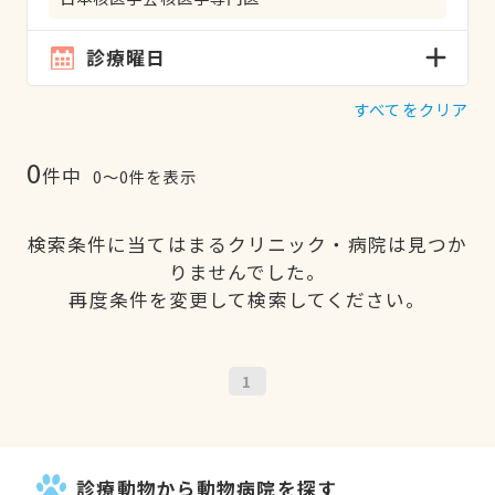
診療曜日
すべてをクリア
0
件中
0〜0件を表示
検索条件に当てはまるクリニック・病院は見つか
りませんでした。
再度条件を変更して検索してください。
1
診療動物から動物病院を探す