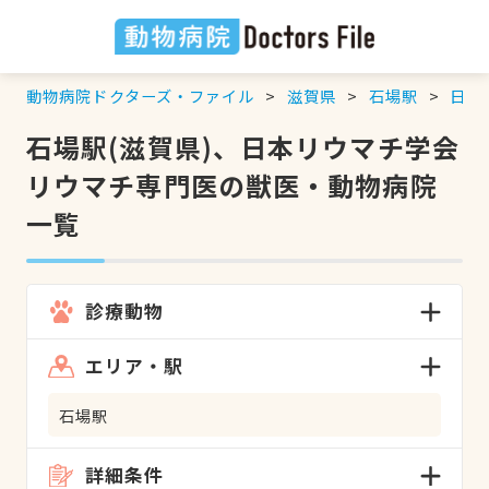
動物病院ドクターズ・ファイル
滋賀県
石場駅
日本
石場駅(滋賀県)、日本リウマチ学会
リウマチ専門医の獣医・動物病院
一覧
診療動物
エリア・駅
石場駅
詳細条件