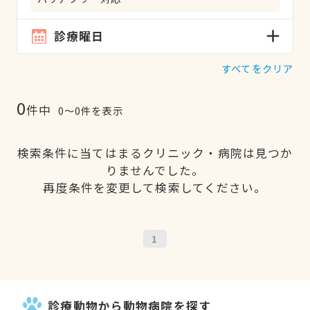
診療曜日
すべてをクリア
0
件中
0〜0件を表示
検索条件に当てはまるクリニック・病院は見つか
りませんでした。
再度条件を変更して検索してください。
1
診療動物から動物病院を探す