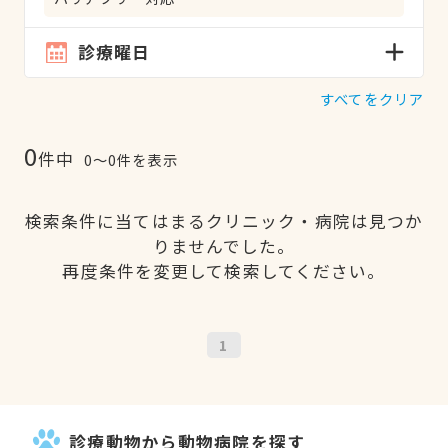
診療曜日
すべてをクリア
0
件中
0〜0件を表示
検索条件に当てはまるクリニック・病院は見つか
りませんでした。
再度条件を変更して検索してください。
1
診療動物から動物病院を探す