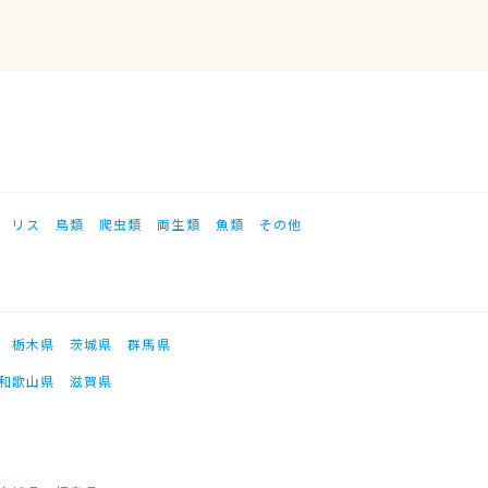
リス
鳥類
爬虫類
両生類
魚類
その他
栃木県
茨城県
群馬県
和歌山県
滋賀県