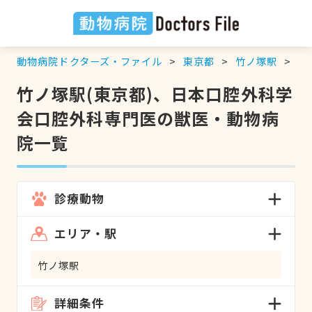
動物病院ドクターズ・ファイル
東京都
竹ノ塚駅
日
竹ノ塚駅(東京都)、日本口腔外科学
会口腔外科専門医の獣医・動物病
院一覧
診療動物
エリア・駅
竹ノ塚駅
詳細条件