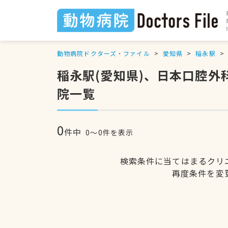
動物病院ドクターズ・ファイル
愛知県
稲永駅
稲永駅(愛知県)、日本口腔
院一覧
0
件中
0〜0件を表示
検索条件に当てはまるクリ
再度条件を変