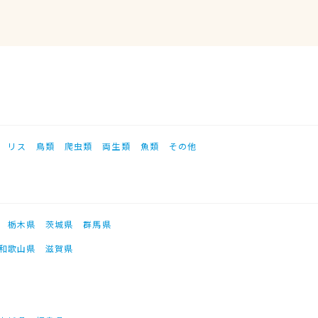
リス
鳥類
爬虫類
両生類
魚類
その他
栃木県
茨城県
群馬県
和歌山県
滋賀県