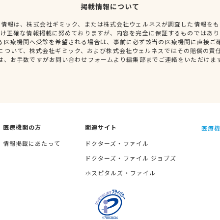
掲載情報について
種情報は、株式会社ギミック、または株式会社ウェルネスが調査した情報をも
だけ正確な情報掲載に努めておりますが、内容を完全に保証するものではあり
る医療機関へ受診を希望される場合は、事前に必ず該当の医療機関に直接ご
について、株式会社ギミック、および株式会社ウェルネスではその賠償の責
は、お手数ですがお問い合わせフォームより編集部までご連絡をいただけま
医療機関の方
関連サイト
医療機
情報掲載にあたって
ドクターズ・ファイル
ドクターズ・ファイル ジョブズ
ホスピタルズ・ファイル