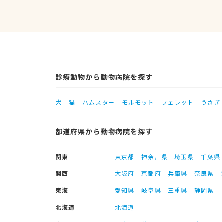
診療動物から動物病院を探す
犬
猫
ハムスター
モルモット
フェレット
うさぎ
都道府県から動物病院を探す
関東
東京都
神奈川県
埼玉県
千葉県
関西
大阪府
京都府
兵庫県
奈良県
東海
愛知県
岐阜県
三重県
静岡県
北海道
北海道