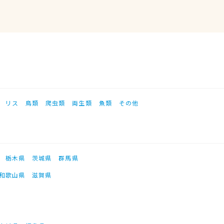
リス
鳥類
爬虫類
両生類
魚類
その他
栃木県
茨城県
群馬県
和歌山県
滋賀県