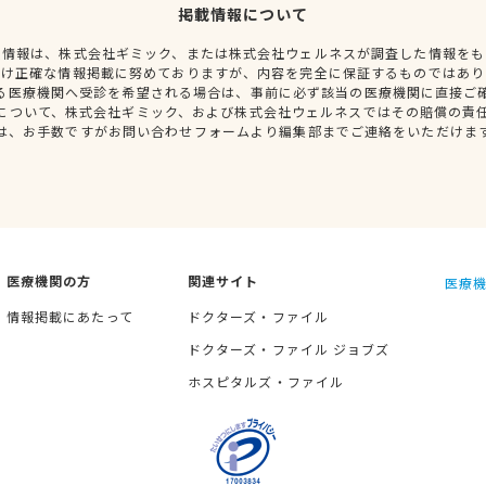
掲載情報について
種情報は、株式会社ギミック、または株式会社ウェルネスが調査した情報をも
だけ正確な情報掲載に努めておりますが、内容を完全に保証するものではあり
る医療機関へ受診を希望される場合は、事前に必ず該当の医療機関に直接ご
について、株式会社ギミック、および株式会社ウェルネスではその賠償の責
は、お手数ですがお問い合わせフォームより編集部までご連絡をいただけま
医療機関の方
関連サイト
医療機
情報掲載にあたって
ドクターズ・ファイル
ドクターズ・ファイル ジョブズ
ホスピタルズ・ファイル