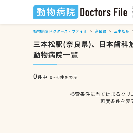
動物病院ドクターズ・ファイル
奈良県
三本松駅
三本松駅(奈良県)、日本歯
動物病院一覧
0
件中
0〜0件を表示
検索条件に当てはまるクリ
再度条件を変