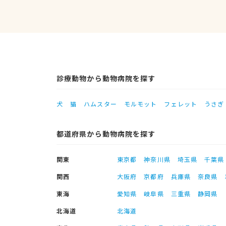
診療動物から動物病院を探す
犬
猫
ハムスター
モルモット
フェレット
うさぎ
都道府県から動物病院を探す
関東
東京都
神奈川県
埼玉県
千葉県
関西
大阪府
京都府
兵庫県
奈良県
東海
愛知県
岐阜県
三重県
静岡県
北海道
北海道