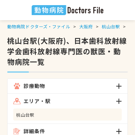
動物病院ドクターズ・ファイル
大阪府
桃山台駅
日
桃山台駅(大阪府)、日本歯科放射線
学会歯科放射線専門医の獣医・動
物病院一覧
診療動物
エリア・駅
桃山台駅
詳細条件