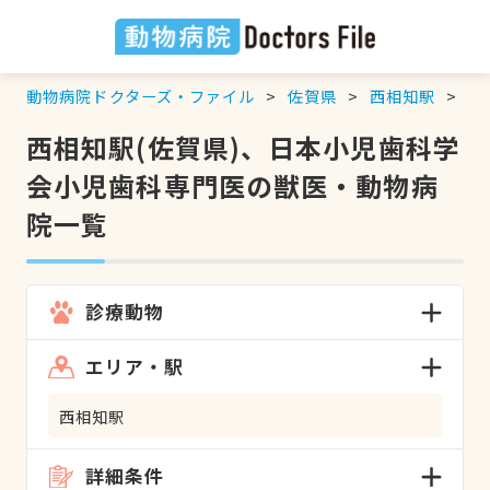
動物病院ドクターズ・ファイル
佐賀県
西相知駅
日
西相知駅(佐賀県)、日本小児歯科学
会小児歯科専門医の獣医・動物病
院一覧
診療動物
エリア・駅
西相知駅
詳細条件