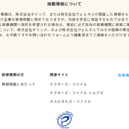
掲載情報について
種情報は、株式会社ギミック、または株式会社ウェルネスが調査した情報をも
だけ正確な情報掲載に努めておりますが、内容を完全に保証するものではあり
る医療機関へ受診を希望される場合は、事前に必ず該当の医療機関に直接ご
について、株式会社ギミック、および株式会社ウェルネスではその賠償の責
は、お手数ですがお問い合わせフォームより編集部までご連絡をいただけま
医療機関の方
関連サイト
医療機
情報掲載にあたって
ドクターズ・ファイル
ドクターズ・ファイル ジョブズ
ホスピタルズ・ファイル