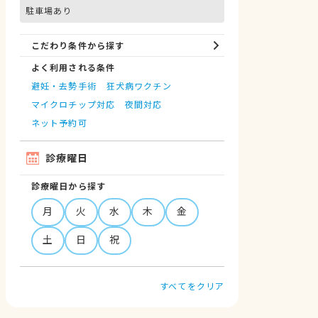
駐車場あり
こだわり条件から探す
よく利用される条件
避妊・去勢手術
狂犬病ワクチン
マイクロチップ対応
夜間対応
ネット予約可
診療曜日
診療曜日から探す
月
火
水
木
金
土
日
祝
すべてをクリア