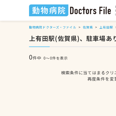
動物病院ドクターズ・ファイル
佐賀県
上有田駅
上有田駅(佐賀県)、駐車場あ
0
件中
0〜0件を表示
検索条件に当てはまるクリ
再度条件を変