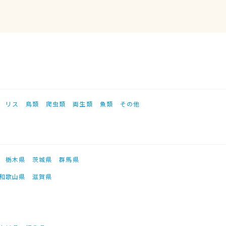
リス
鳥類
爬虫類
両生類
魚類
その他
栃木県
茨城県
群馬県
和歌山県
滋賀県