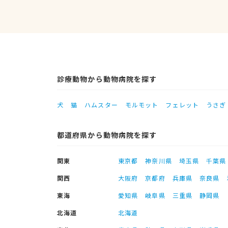
診療動物から動物病院を探す
犬
猫
ハムスター
モルモット
フェレット
うさぎ
都道府県から動物病院を探す
関東
東京都
神奈川県
埼玉県
千葉県
関西
大阪府
京都府
兵庫県
奈良県
東海
愛知県
岐阜県
三重県
静岡県
北海道
北海道