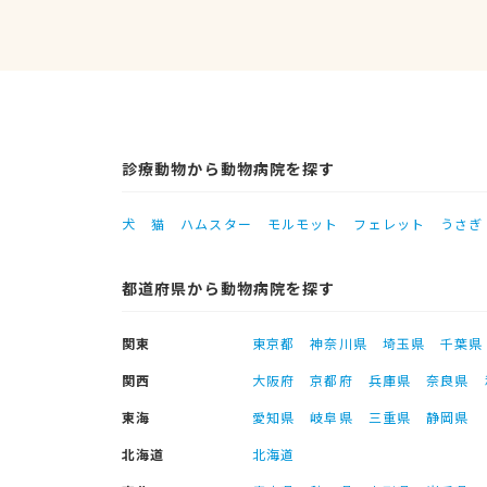
診療動物から動物病院を探す
犬
猫
ハムスター
モルモット
フェレット
うさぎ
都道府県から動物病院を探す
関東
東京都
神奈川県
埼玉県
千葉県
関西
大阪府
京都府
兵庫県
奈良県
東海
愛知県
岐阜県
三重県
静岡県
北海道
北海道