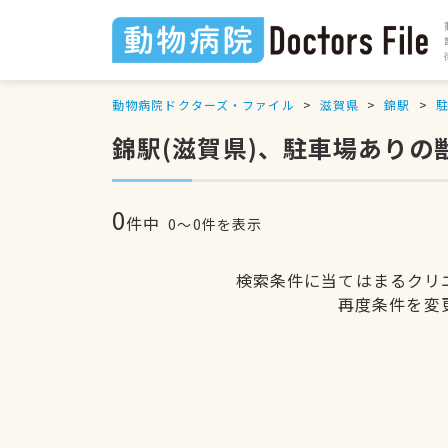
動物病院ドクターズ・ファイル
滋賀県
錦駅
錦駅(滋賀県)、駐車場ありの
0
件中
0〜0件を表示
検索条件に当てはまるクリ
再度条件を変