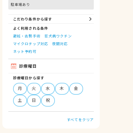
駐車場あり
こだわり条件から探す
よく利用される条件
避妊・去勢手術
狂犬病ワクチン
マイクロチップ対応
夜間対応
ネット予約可
診療曜日
診療曜日から探す
月
火
水
木
金
土
日
祝
すべてをクリア