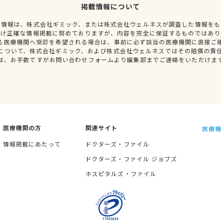
掲載情報について
種情報は、株式会社ギミック、または株式会社ウェルネスが調査した情報をも
だけ正確な情報掲載に努めておりますが、内容を完全に保証するものではあり
る医療機関へ受診を希望される場合は、事前に必ず該当の医療機関に直接ご
について、株式会社ギミック、および株式会社ウェルネスではその賠償の責
は、お手数ですがお問い合わせフォームより編集部までご連絡をいただけま
医療機関の方
関連サイト
医療機
情報掲載にあたって
ドクターズ・ファイル
ドクターズ・ファイル ジョブズ
ホスピタルズ・ファイル