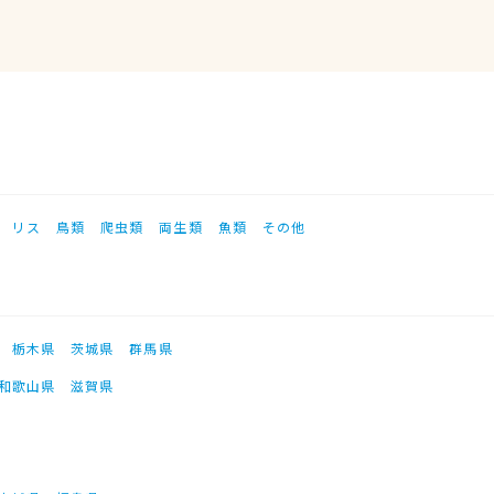
リス
鳥類
爬虫類
両生類
魚類
その他
栃木県
茨城県
群馬県
和歌山県
滋賀県