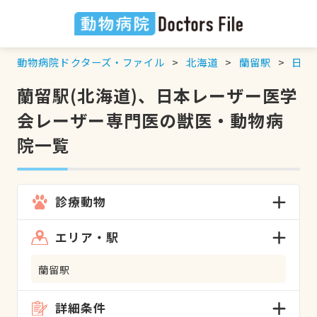
動物病院ドクターズ・ファイル
北海道
蘭留駅
日本
蘭留駅(北海道)、日本レーザー医学
会レーザー専門医の獣医・動物病
院一覧
診療動物
エリア・駅
蘭留駅
詳細条件