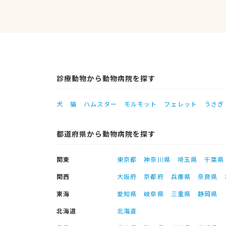
診療動物から動物病院を探す
犬
猫
ハムスター
モルモット
フェレット
うさぎ
都道府県から動物病院を探す
関東
東京都
神奈川県
埼玉県
千葉県
関西
大阪府
京都府
兵庫県
奈良県
東海
愛知県
岐阜県
三重県
静岡県
北海道
北海道