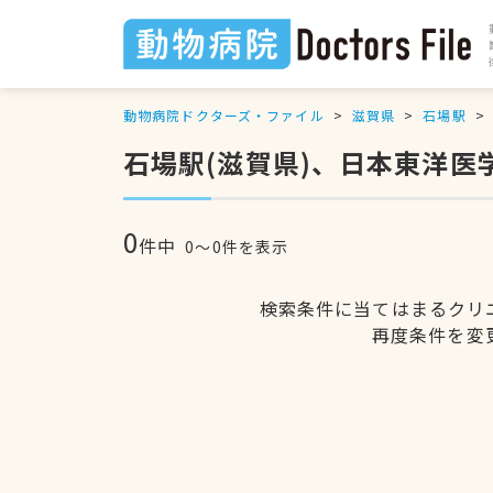
動物病院ドクターズ・ファイル
滋賀県
石場駅
石場駅(滋賀県)、日本東洋
0
件中
0〜0件を表示
検索条件に当てはまるクリ
再度条件を変