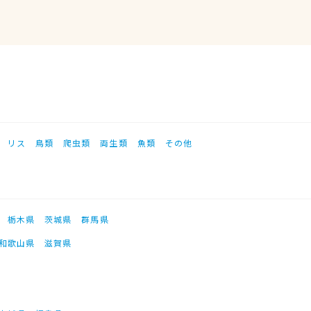
リス
鳥類
爬虫類
両生類
魚類
その他
栃木県
茨城県
群馬県
和歌山県
滋賀県