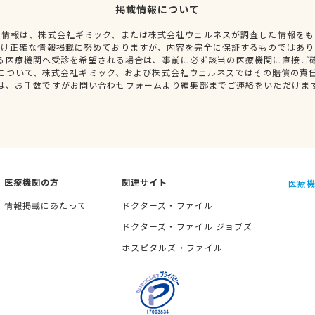
掲載情報について
種情報は、株式会社ギミック、または株式会社ウェルネスが調査した情報をも
だけ正確な情報掲載に努めておりますが、内容を完全に保証するものではあり
る医療機関へ受診を希望される場合は、事前に必ず該当の医療機関に直接ご
について、株式会社ギミック、および株式会社ウェルネスではその賠償の責
は、お手数ですがお問い合わせフォームより編集部までご連絡をいただけま
医療機関の方
関連サイト
医療機
情報掲載にあたって
ドクターズ・ファイル
ドクターズ・ファイル ジョブズ
ホスピタルズ・ファイル