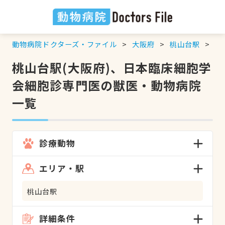
動物病院ドクターズ・ファイル
大阪府
桃山台駅
日
桃山台駅(大阪府)、日本臨床細胞学
会細胞診専門医の獣医・動物病院
一覧
診療動物
エリア・駅
桃山台駅
詳細条件