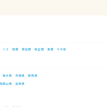
リス
鳥類
爬虫類
両生類
魚類
その他
栃木県
茨城県
群馬県
和歌山県
滋賀県