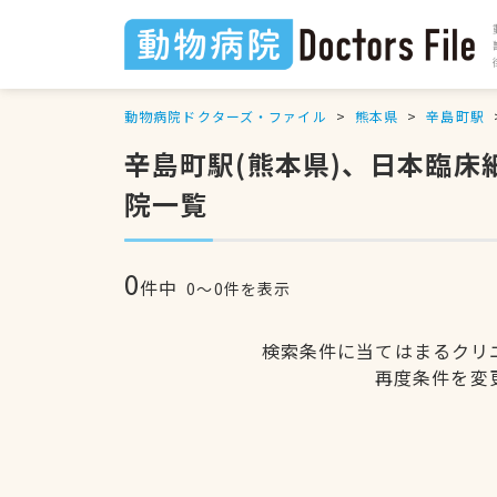
動物病院ドクターズ・ファイル
熊本県
辛島町駅
辛島町駅(熊本県)、日本臨
院一覧
0
件中
0〜0件を表示
検索条件に当てはまるクリ
再度条件を変