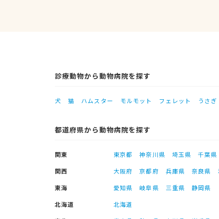
診療動物から動物病院を探す
犬
猫
ハムスター
モルモット
フェレット
うさぎ
都道府県から動物病院を探す
関東
東京都
神奈川県
埼玉県
千葉県
関西
大阪府
京都府
兵庫県
奈良県
東海
愛知県
岐阜県
三重県
静岡県
北海道
北海道