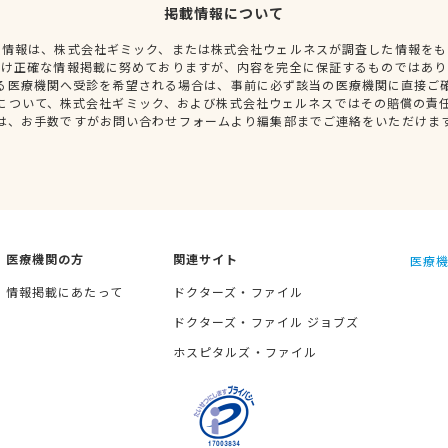
掲載情報について
種情報は、株式会社ギミック、または株式会社ウェルネスが調査した情報をも
だけ正確な情報掲載に努めておりますが、内容を完全に保証するものではあり
る医療機関へ受診を希望される場合は、事前に必ず該当の医療機関に直接ご
について、株式会社ギミック、および株式会社ウェルネスではその賠償の責
は、お手数ですがお問い合わせフォームより編集部までご連絡をいただけま
医療機関の方
関連サイト
医療機
情報掲載にあたって
ドクターズ・ファイル
ドクターズ・ファイル ジョブズ
ホスピタルズ・ファイル