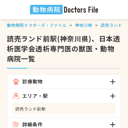
動物病院ドクターズ・ファイル
神奈川県
読売ランド前
読売ランド前駅(神奈川県)、日本透
析医学会透析専門医の獣医・動物
病院一覧
診療動物
エリア・駅
読売ランド前駅
詳細条件