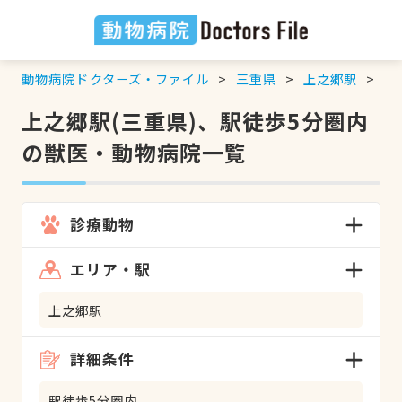
動物病院ドクターズ・ファイル
三重県
上之郷駅
駅
上之郷駅(三重県)、駅徒歩5分圏内
の獣医・動物病院一覧
診療動物
エリア・駅
上之郷駅
詳細条件
駅徒歩5分圏内