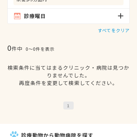
診療曜日
すべてをクリア
0
件中
0〜0件を表示
検索条件に当てはまるクリニック・病院は見つか
りませんでした。
再度条件を変更して検索してください。
1
診療動物から動物病院を探す