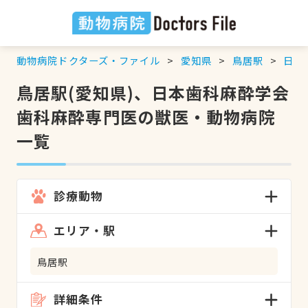
動物病院ドクターズ・ファイル
愛知県
鳥居駅
日本
鳥居駅(愛知県)、日本歯科麻酔学会
歯科麻酔専門医の獣医・動物病院
一覧
診療動物
エリア・駅
鳥居駅
詳細条件