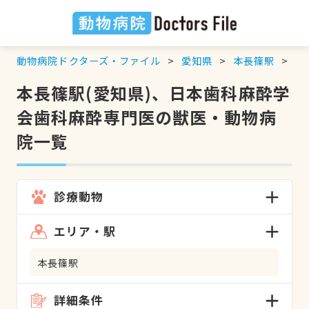
動物病院ドクターズ・ファイル
愛知県
本長篠駅
日
本長篠駅(愛知県)、日本歯科麻酔学
会歯科麻酔専門医の獣医・動物病
院一覧
診療動物
エリア・駅
本長篠駅
詳細条件