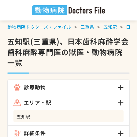
動物病院ドクターズ・ファイル
三重県
五知駅
日本
五知駅(三重県)、日本歯科麻酔学会
歯科麻酔専門医の獣医・動物病院
一覧
診療動物
エリア・駅
五知駅
詳細条件