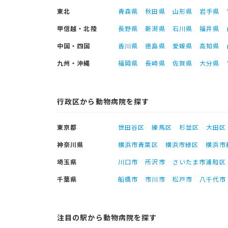
東北
青森県
秋田県
山形県
岩手県
甲信越・北陸
長野県
新潟県
石川県
福井県
中国・四国
香川県
徳島県
愛媛県
高知県
九州・沖縄
福岡県
長崎県
佐賀県
大分県
行政区から動物病院を探す
東京都
世田谷区
練馬区
杉並区
大田区
神奈川県
横浜市青葉区
横浜市緑区
横浜市
埼玉県
川口市
所沢市
さいたま市浦和区
千葉県
船橋市
市川市
松戸市
八千代市
注目の駅から動物病院を探す