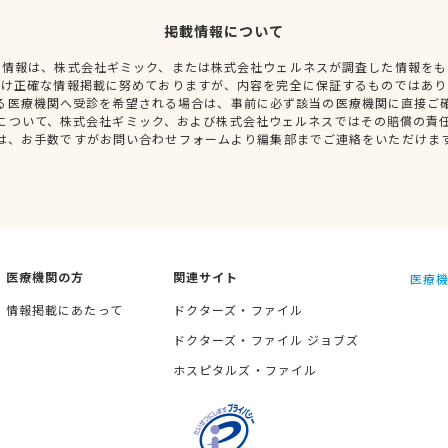
掲載情報について
種情報は、株式会社ギミック、または株式会社ウェルネスが調査した情報をも
だけ正確な情報掲載に努めておりますが、内容を完全に保証するものではあり
る医療機関へ受診を希望される場合は、事前に必ず該当の医療機関に直接ご
について、株式会社ギミック、および株式会社ウェルネスではその賠償の責
は、お手数ですがお問い合わせフォームより編集部までご連絡をいただけま
医療機関の方
関連サイト
医療機
情報掲載にあたって
ドクターズ・ファイル
ドクターズ・ファイル ジョブズ
ホスピタルズ・ファイル