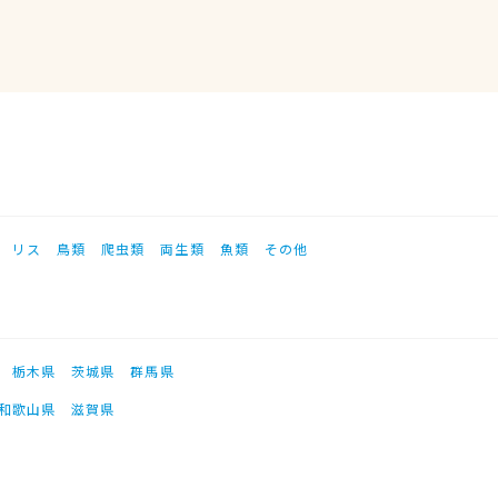
リス
鳥類
爬虫類
両生類
魚類
その他
栃木県
茨城県
群馬県
和歌山県
滋賀県