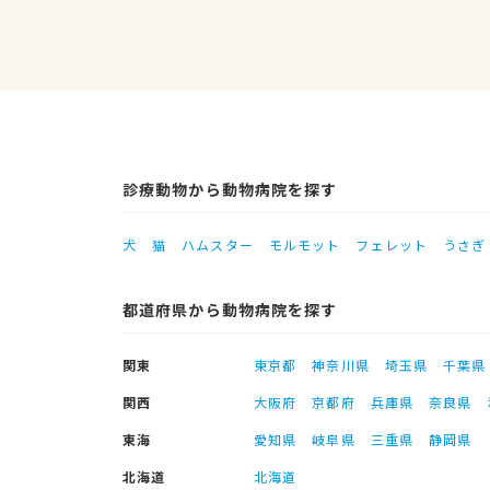
診療動物から動物病院を探す
犬
猫
ハムスター
モルモット
フェレット
うさぎ
都道府県から動物病院を探す
関東
東京都
神奈川県
埼玉県
千葉県
関西
大阪府
京都府
兵庫県
奈良県
東海
愛知県
岐阜県
三重県
静岡県
北海道
北海道