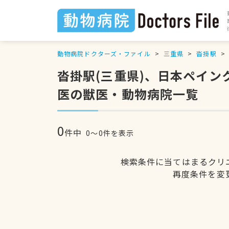
動物病院ドクターズ・ファイル
三重県
沓掛駅
沓掛駅(三重県)、日本ペイ
医の獣医・動物病院一覧
0
件中
0〜0件を表示
検索条件に当てはまるクリ
再度条件を変