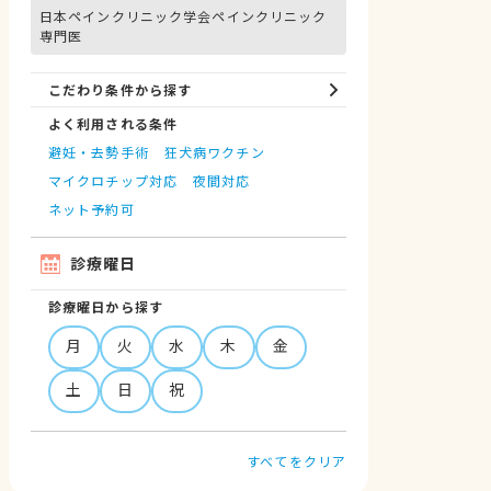
日本ペインクリニック学会ペインクリニック
専門医
こだわり条件から探す
よく利用される条件
避妊・去勢手術
狂犬病ワクチン
マイクロチップ対応
夜間対応
ネット予約可
診療曜日
診療曜日から探す
月
火
水
木
金
土
日
祝
すべてをクリア