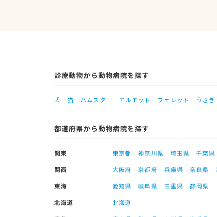
診療動物から動物病院を探す
犬
猫
ハムスター
モルモット
フェレット
うさぎ
都道府県から動物病院を探す
関東
東京都
神奈川県
埼玉県
千葉県
関西
大阪府
京都府
兵庫県
奈良県
東海
愛知県
岐阜県
三重県
静岡県
北海道
北海道