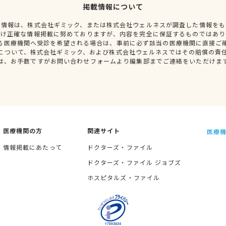
掲載情報について
種情報は、株式会社ギミック、または株式会社ウェルネスが調査した情報をも
だけ正確な情報掲載に努めておりますが、内容を完全に保証するものではあり
る医療機関へ受診を希望される場合は、事前に必ず該当の医療機関に直接ご
について、株式会社ギミック、および株式会社ウェルネスではその賠償の責
は、お手数ですがお問い合わせフォームより編集部までご連絡をいただけま
医療機関の方
関連サイト
医療機
情報掲載にあたって
ドクターズ・ファイル
ドクターズ・ファイル ジョブズ
ホスピタルズ・ファイル