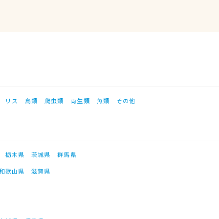
リス
鳥類
爬虫類
両生類
魚類
その他
栃木県
茨城県
群馬県
和歌山県
滋賀県