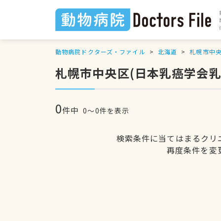
動物病院ドクターズ・ファイル
北海道
札幌市中
札幌市中央区(日本乳癌学会
0
件中
0〜0件を表示
検索条件に当てはまるクリ
再度条件を変