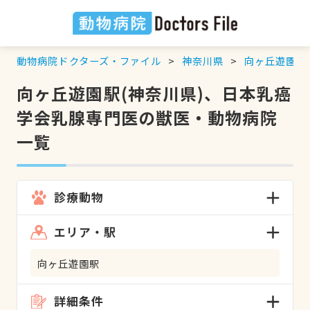
動物病院ドクターズ・ファイル
神奈川県
向ヶ丘遊園駅
向ヶ丘遊園駅(神奈川県)、日本乳癌
学会乳腺専門医の獣医・動物病院
一覧
診療動物
エリア・駅
向ヶ丘遊園駅
詳細条件