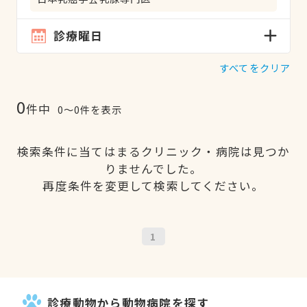
診療曜日
すべてをクリア
0
件中
0〜0件を表示
検索条件に当てはまるクリニック・病院は見つか
りませんでした。
再度条件を変更して検索してください。
1
診療動物から動物病院を探す