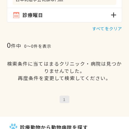
診療曜日
すべてをクリア
0
件中
0〜0件を表示
検索条件に当てはまるクリニック・病院は見つか
りませんでした。
再度条件を変更して検索してください。
1
診療動物から動物病院を探す