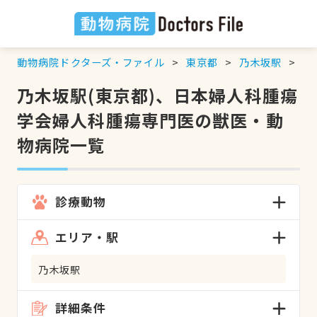
動物病院ドクターズ・ファイル
東京都
乃木坂駅
日
乃木坂駅(東京都)、日本婦人科腫瘍
学会婦人科腫瘍専門医の獣医・動
物病院一覧
診療動物
エリア・駅
乃木坂駅
詳細条件