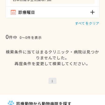
診療曜日
すべてをクリア
0
件中
0〜0件を表示
検索条件に当てはまるクリニック・病院は見つか
りませんでした。
再度条件を変更して検索してください。
1
診療動物から動物病院を探す