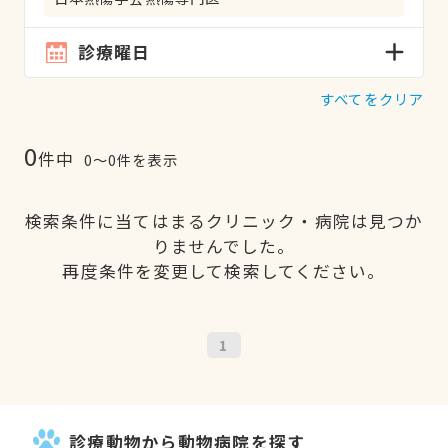
診療曜日
すべてをクリア
0
件中
0〜0件を表示
検索条件に当てはまるクリニック・病院は見つか
りませんでした。
再度条件を変更して検索してください。
1
診療動物から動物病院を探す