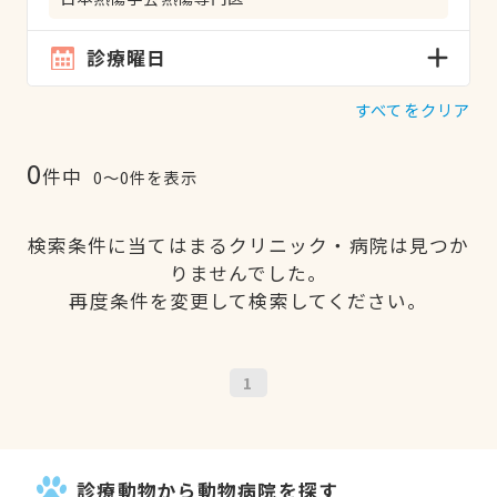
診療曜日
すべてをクリア
0
件中
0〜0件を表示
検索条件に当てはまるクリニック・病院は見つか
りませんでした。
再度条件を変更して検索してください。
1
診療動物から動物病院を探す