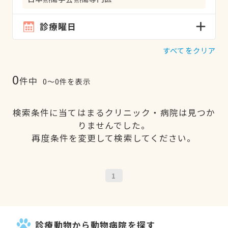
診療曜日
すべてをクリア
0
件中
0〜0件を表示
検索条件に当てはまるクリニック・病院は見つか
りませんでした。
再度条件を変更して検索してください。
1
診療動物から動物病院を探す