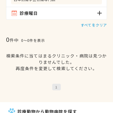
診療曜日
すべてをクリア
0
件中
0〜0件を表示
検索条件に当てはまるクリニック・病院は見つか
りませんでした。
再度条件を変更して検索してください。
1
診療動物から動物病院を探す