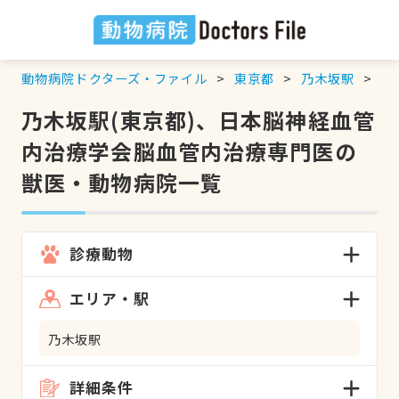
動物病院ドクターズ・ファイル
東京都
乃木坂駅
日
乃木坂駅(東京都)、日本脳神経血管
内治療学会脳血管内治療専門医の
獣医・動物病院一覧
診療動物
エリア・駅
乃木坂駅
詳細条件