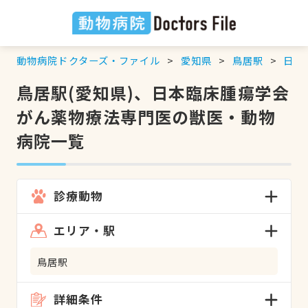
動物病院ドクターズ・ファイル
愛知県
鳥居駅
日本
鳥居駅(愛知県)、日本臨床腫瘍学会
がん薬物療法専門医の獣医・動物
病院一覧
診療動物
エリア・駅
鳥居駅
詳細条件