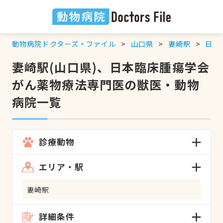
動物病院ドクターズ・ファイル
山口県
妻崎駅
日本
妻崎駅(山口県)、日本臨床腫瘍学会
がん薬物療法専門医の獣医・動物
病院一覧
診療動物
エリア・駅
妻崎駅
詳細条件