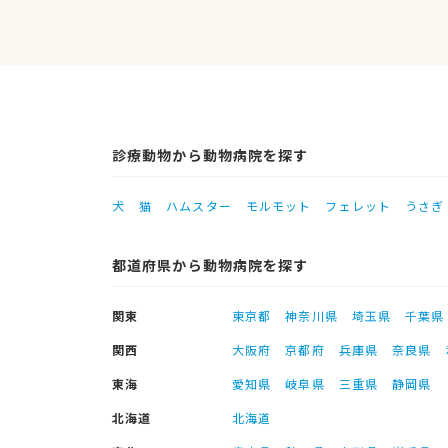
診療動物から動物病院を探す
犬
猫
ハムスター
モルモット
フェレット
うさぎ
都道府県から動物病院を探す
関東
東京都
神奈川県
埼玉県
千葉県
関西
大阪府
京都府
兵庫県
奈良県
東海
愛知県
岐阜県
三重県
静岡県
北海道
北海道