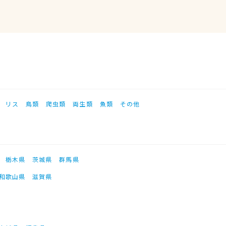
リス
鳥類
爬虫類
両生類
魚類
その他
栃木県
茨城県
群馬県
和歌山県
滋賀県