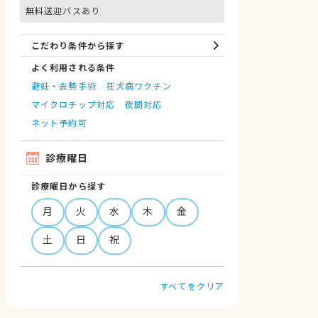
無料送迎バスあり
こだわり条件から探す
よく利用される条件
避妊・去勢手術
狂犬病ワクチン
マイクロチップ対応
夜間対応
ネット予約可
診療曜日
診療曜日から探す
月
火
水
木
金
土
日
祝
すべてをクリア