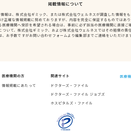
掲載情報について
種情報は、株式会社ギミック、または株式会社ウェルネスが調査した情報をも
だけ正確な情報掲載に努めておりますが、内容を完全に保証するものではあり
る医療機関へ受診を希望される場合は、事前に必ず該当の医療機関に直接ご
について、株式会社ギミック、および株式会社ウェルネスではその賠償の責
は、お手数ですがお問い合わせフォームより編集部までご連絡をいただけま
医療機関の方
関連サイト
医療機
情報掲載にあたって
ドクターズ・ファイル
ドクターズ・ファイル ジョブズ
ホスピタルズ・ファイル