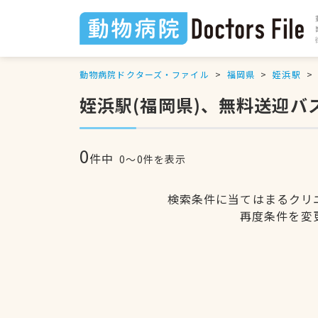
動物病院ドクターズ・ファイル
福岡県
姪浜駅
姪浜駅(福岡県)、無料送迎
0
件中
0〜0件を表示
検索条件に当てはまるクリ
再度条件を変