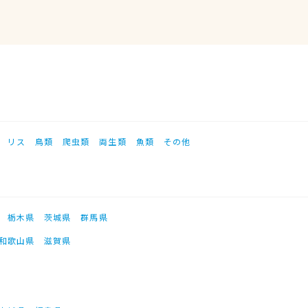
リス
鳥類
爬虫類
両生類
魚類
その他
栃木県
茨城県
群馬県
和歌山県
滋賀県