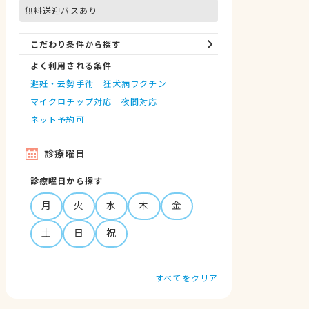
無料送迎バスあり
こだわり条件から探す
よく利用される条件
避妊・去勢手術
狂犬病ワクチン
マイクロチップ対応
夜間対応
ネット予約可
診療曜日
診療曜日から探す
月
火
水
木
金
土
日
祝
すべてをクリア