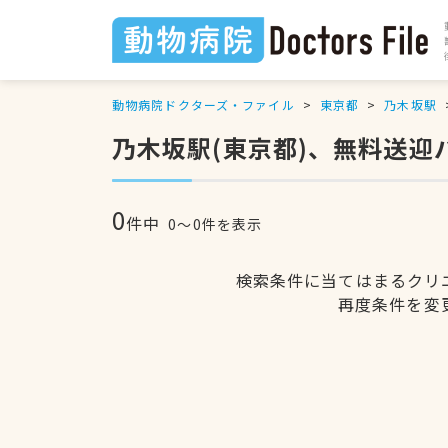
動物病院ドクターズ・ファイル
東京都
乃木坂駅
乃木坂駅(東京都)、無料送
0
件中
0〜0件を表示
検索条件に当てはまるクリ
再度条件を変