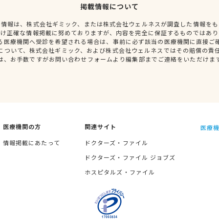
掲載情報について
種情報は、株式会社ギミック、または株式会社ウェルネスが調査した情報をも
だけ正確な情報掲載に努めておりますが、内容を完全に保証するものではあり
る医療機関へ受診を希望される場合は、事前に必ず該当の医療機関に直接ご
について、株式会社ギミック、および株式会社ウェルネスではその賠償の責
は、お手数ですがお問い合わせフォームより編集部までご連絡をいただけま
医療機関の方
関連サイト
医療機
情報掲載にあたって
ドクターズ・ファイル
ドクターズ・ファイル ジョブズ
ホスピタルズ・ファイル