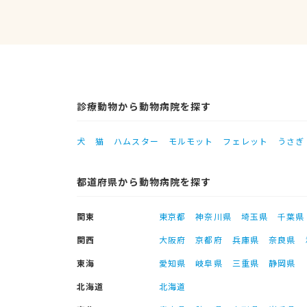
診療動物から動物病院を探す
犬
猫
ハムスター
モルモット
フェレット
うさぎ
都道府県から動物病院を探す
関東
東京都
神奈川県
埼玉県
千葉県
関西
大阪府
京都府
兵庫県
奈良県
東海
愛知県
岐阜県
三重県
静岡県
北海道
北海道