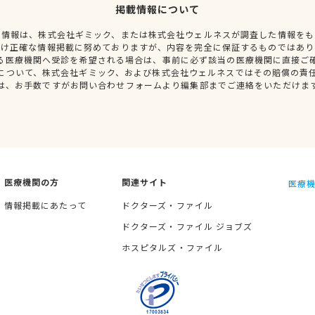
掲載情報について
種情報は、株式会社ギミック、または株式会社ウェルネスが調査した情報をも
だけ正確な情報掲載に努めておりますが、内容を完全に保証するものではあり
る医療機関へ受診を希望される場合は、事前に必ず該当の医療機関に直接ご
について、株式会社ギミック、および株式会社ウェルネスではその賠償の責
は、お手数ですがお問い合わせフォームより編集部までご連絡をいただけま
医療機関の方
関連サイト
医療機
情報掲載にあたって
ドクターズ・ファイル
ドクターズ・ファイル ジョブズ
ホスピタルズ・ファイル