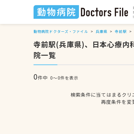
動物病院ドクターズ・ファイル
兵庫県
寺前駅
寺前駅(兵庫県)、日本心療
院一覧
0
件中
0〜0件を表示
検索条件に当てはまるクリ
再度条件を変