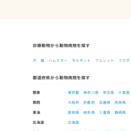
診療動物から動物病院を探す
犬
猫
ハムスター
モルモット
フェレット
うさぎ
都道府県から動物病院を探す
関東
東京都
神奈川県
埼玉県
千葉県
関西
大阪府
京都府
兵庫県
奈良県
東海
愛知県
岐阜県
三重県
静岡県
北海道
北海道