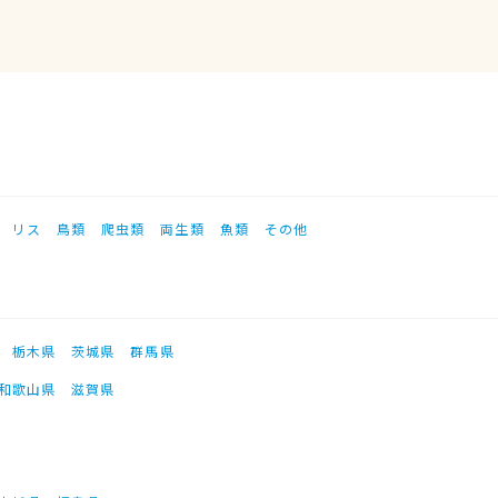
リス
鳥類
爬虫類
両生類
魚類
その他
栃木県
茨城県
群馬県
和歌山県
滋賀県