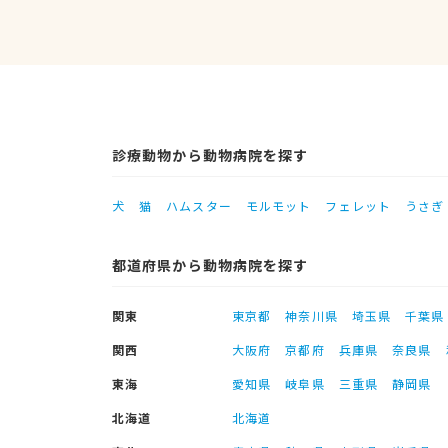
診療動物から動物病院を探す
犬
猫
ハムスター
モルモット
フェレット
うさぎ
都道府県から動物病院を探す
関東
東京都
神奈川県
埼玉県
千葉県
関西
大阪府
京都府
兵庫県
奈良県
東海
愛知県
岐阜県
三重県
静岡県
北海道
北海道