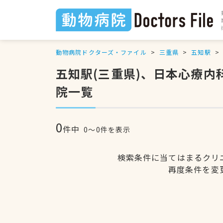
動物病院ドクターズ・ファイル
三重県
五知駅
五知駅(三重県)、日本心療
院一覧
0
件中
0〜0件を表示
検索条件に当てはまるクリ
再度条件を変