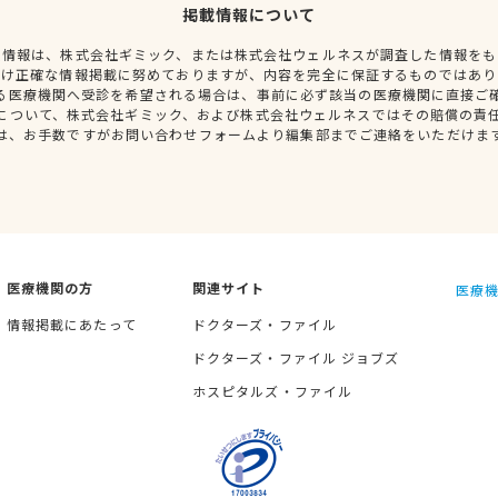
掲載情報について
種情報は、株式会社ギミック、または株式会社ウェルネスが調査した情報をも
だけ正確な情報掲載に努めておりますが、内容を完全に保証するものではあり
る医療機関へ受診を希望される場合は、事前に必ず該当の医療機関に直接ご
について、株式会社ギミック、および株式会社ウェルネスではその賠償の責
は、お手数ですがお問い合わせフォームより編集部までご連絡をいただけま
医療機関の方
関連サイト
医療機
情報掲載にあたって
ドクターズ・ファイル
ドクターズ・ファイル ジョブズ
ホスピタルズ・ファイル