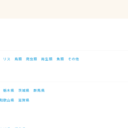
リス
鳥類
爬虫類
両生類
魚類
その他
栃木県
茨城県
群馬県
和歌山県
滋賀県