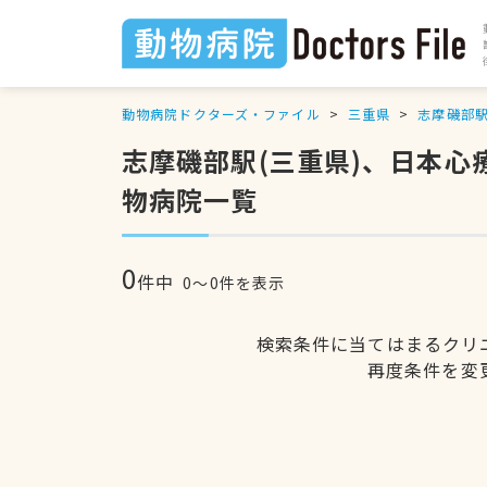
動物病院ドクターズ・ファイル
三重県
志摩磯部
志摩磯部駅(三重県)、日本
物病院一覧
0
件中
0〜0件を表示
検索条件に当てはまるクリ
再度条件を変