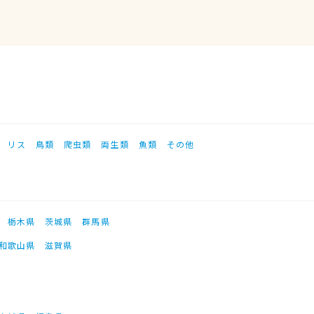
リス
鳥類
爬虫類
両生類
魚類
その他
栃木県
茨城県
群馬県
和歌山県
滋賀県