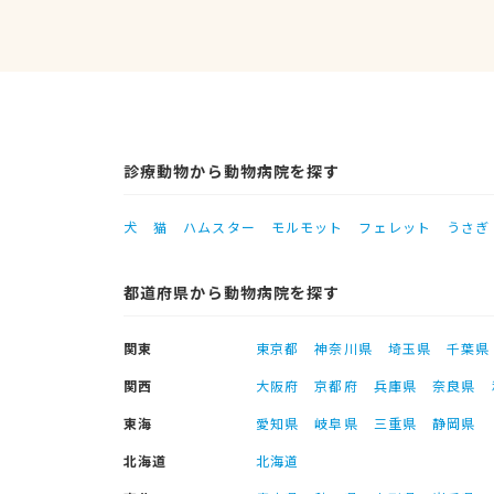
診療動物から動物病院を探す
犬
猫
ハムスター
モルモット
フェレット
うさぎ
都道府県から動物病院を探す
関東
東京都
神奈川県
埼玉県
千葉県
関西
大阪府
京都府
兵庫県
奈良県
東海
愛知県
岐阜県
三重県
静岡県
北海道
北海道