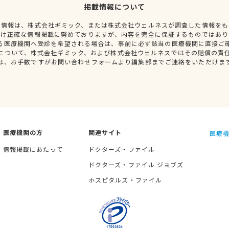
掲載情報について
種情報は、株式会社ギミック、または株式会社ウェルネスが調査した情報をも
だけ正確な情報掲載に努めておりますが、内容を完全に保証するものではあり
る医療機関へ受診を希望される場合は、事前に必ず該当の医療機関に直接ご
について、株式会社ギミック、および株式会社ウェルネスではその賠償の責
は、お手数ですがお問い合わせフォームより編集部までご連絡をいただけま
医療機関の方
関連サイト
医療機
情報掲載にあたって
ドクターズ・ファイル
ドクターズ・ファイル ジョブズ
ホスピタルズ・ファイル