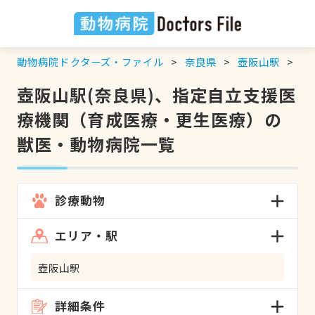
動物病院ドクターズ・ファイル
奈良県
壺阪山駅
指
壺阪山駅(奈良県)、指定自立支援医
療機関（育成医療・更生医療）の
獣医・動物病院一覧
診療動物
エリア・駅
壺阪山駅
詳細条件