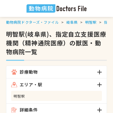
動物病院ドクターズ・ファイル
岐阜県
明智駅
指定
明智駅(岐阜県)、指定自立支援医療
機関（精神通院医療）の獣医・動
物病院一覧
診療動物
エリア・駅
明智駅
詳細条件