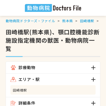
動物病院ドクターズ・ファイル
熊本県
田崎橋駅
顎
田崎橋駅(熊本県)、顎口腔機能診断
施設指定機関の獣医・動物病院一
覧
診療動物
エリア・駅
田崎橋駅
詳細条件