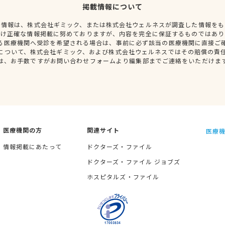
掲載情報について
種情報は、株式会社ギミック、または株式会社ウェルネスが調査した情報をも
だけ正確な情報掲載に努めておりますが、内容を完全に保証するものではあり
る医療機関へ受診を希望される場合は、事前に必ず該当の医療機関に直接ご
について、株式会社ギミック、および株式会社ウェルネスではその賠償の責
は、お手数ですがお問い合わせフォームより編集部までご連絡をいただけま
医療機関の方
関連サイト
医療機
情報掲載にあたって
ドクターズ・ファイル
ドクターズ・ファイル ジョブズ
ホスピタルズ・ファイル