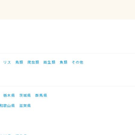
リス
鳥類
爬虫類
両生類
魚類
その他
栃木県
茨城県
群馬県
和歌山県
滋賀県