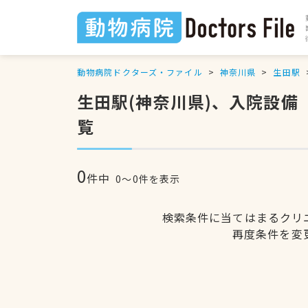
動物病院ドクターズ・ファイル
神奈川県
生田駅
生田駅(神奈川県)、入院設
覧
0
件中
0〜0件を表示
検索条件に当てはまるクリ
再度条件を変