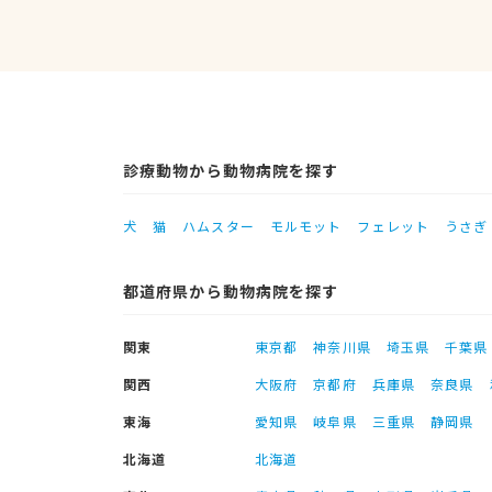
診療動物から動物病院を探す
犬
猫
ハムスター
モルモット
フェレット
うさぎ
都道府県から動物病院を探す
関東
東京都
神奈川県
埼玉県
千葉県
関西
大阪府
京都府
兵庫県
奈良県
東海
愛知県
岐阜県
三重県
静岡県
北海道
北海道