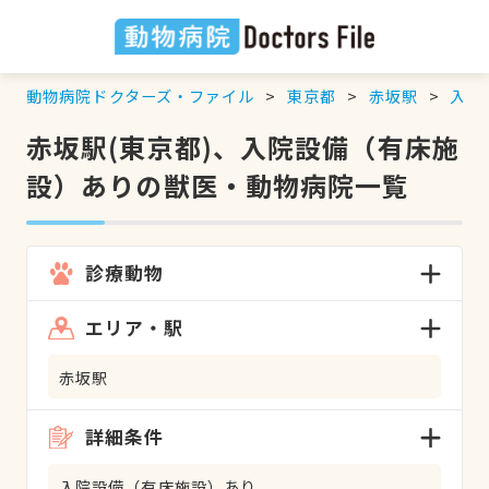
動物病院ドクターズ・ファイル
東京都
赤坂駅
入院
赤坂駅(東京都)、入院設備（有床施
設）ありの獣医・動物病院一覧
診療動物
エリア・駅
赤坂駅
詳細条件
入院設備（有床施設）あり