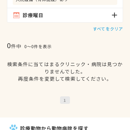
診療曜日
すべてをクリア
0
件中
0〜0件を表示
検索条件に当てはまるクリニック・病院は見つか
りませんでした。
再度条件を変更して検索してください。
1
診療動物から動物病院を探す